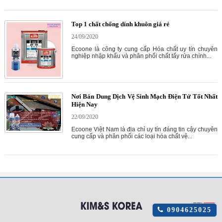
Top 1 chất chống dính khuôn giá rẻ
24/09/2020
Ecoone là công ty cung cấp Hóa chất uy tín chuyên
nghiệp nhập khẩu và phân phối chất tẩy rửa chính...
Nơi Bán Dung Dịch Vệ Sinh Mạch Điện Tử Tốt Nhất
Hiện Nay
22/09/2020
Ecoone Việt Nam là địa chỉ uy tín đáng tin cậy chuyên
cung cấp và phân phối các loại hóa chất vệ...
Click
0904625025
để