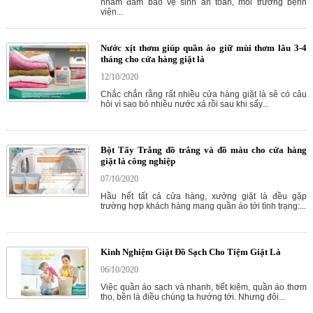
nhằm đảm bảo vệ sinh an toàn, môi trường bệnh
viện...
Nước xịt thơm giúp quần áo giữ mùi thơm lâu 3-4
tháng cho cửa hàng giặt là
12/10/2020
Chắc chắn rằng rất nhiều cửa hàng giặt là sẽ có câu
hỏi vì sao bỏ nhiều nước xả rồi sau khi sấy...
Bột Tẩy Trắng đồ trắng và đồ màu cho cửa hàng
giặt là công nghiệp
07/10/2020
Hầu hết tất cả cửa hàng, xưởng giặt là đều gặp
trường hợp khách hàng mang quần áo tới tình trạng:...
Kinh Nghiệm Giặt Đồ Sạch Cho Tiệm Giặt Là
06/10/2020
Việc quần áo sạch và nhanh, tiết kiệm, quần áo thơm
tho, bền là điều chúng ta hướng tới. Nhưng đôi...