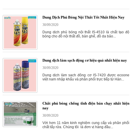
Dung Dịch Phủ Bóng Nội Thất Tốt Nhất Hiện Nay
30/09/2020
Dung dịch phủ bóng nội thất IS-4510 là chất tạo độ
bóng cho đồ nội thất đồ, bàn ghế, đồ da bảo...
Dung dịch làm sạch động cơ hiệu quả nhất hiện nay
30/09/2020
Dung dịch làm sach đông cơ IS-7420 được ecoone
việt nam nhập khẩu và phân phối trực tiếp từ Hàn...
Chất phủ bóng chống tĩnh điện bán chạy nhất hiện
nay
30/09/2020
Với hơn 11 năm kinh nghiệm cung cấp và phân phối
chất tẩy rửa. Chúng tôi là đơn vị hàng đầu...