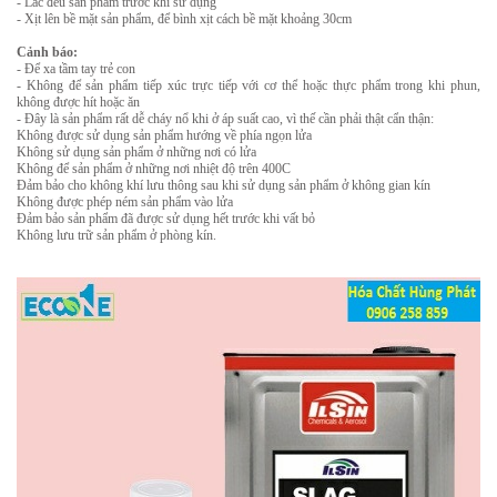
- Lắc đều sản phẩm trước khi sử dụng
- Xịt lên bề mặt sản phẩm, để bình xịt cách bề mặt khoảng 30cm
Cảnh báo:
- Để xa tầm tay trẻ con
- Không để sản phẩm tiếp xúc trực tiếp với cơ thể hoặc thực phẩm trong khi phun,
không được hít hoặc ăn
- Đây là sản phẩm rất dễ cháy nổ khi ở áp suất cao, vì thế cần phải thật cẩn thận:
Không được sử dụng sản phẩm hướng về phía ngọn lửa
Không sử dụng sản phẩm ở những nơi có lửa
Không để sản phẩm ở những nơi nhiệt độ trên 400C
Đảm bảo cho không khí lưu thông sau khi sử dụng sản phẩm ở không gian kín
Không được phép ném sản phẩm vào lửa
Đảm bảo sản phẩm đã được sử dụng hết trước khi vất bỏ
Không lưu trữ sản phẩm ở phòng kín.