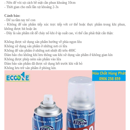
- Nên để vòi xịt cách bề mặt cần phun khoảng 10cm
- Thời gian cho mỗi lần xịt khoảng 2-3s
Cảnh báo:
- Để xa tầm tay trẻ con
- Không để sản phẩm tiếp xúc trực tiếp với cơ thể hoặc thực phẩm trong khi phun,
không được hít hoặc ăn
- Đây là sản phẩm rất dễ cháy nổ khi ở áp suất cao, vì thế cần phải thật cẩn thận:
Không được sử dụng sản phẩm hướng về phía ngọn lửa
Không sử dụng sản phẩm ở những nơi có lửa
Không để sản phẩm ở những nơi nhiệt độ trên 400C
Đảm bảo cho không khí lưu thông sau khi sử dụng sản phẩm ở không gian kín
Không được phép ném sản phẩm vào lửa
Đảm bảo sản phẩm đã được sử dụng hết trước khi vất bỏ
Không lưu trữ sản phẩm ở phòng kín.