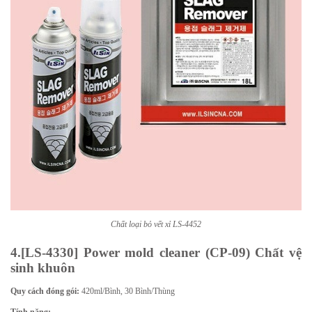
Chất loại bỏ vết xỉ LS-4452
4.[LS-4330] Power mold cleaner (CP-09) Chất vệ
sinh khuôn
Quy cách đóng gói:
420ml/Bình, 30 Bình/Thùng