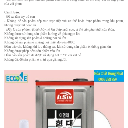
của vòi phun
Cảnh báo:
- Để xa tầm tay trẻ con
- Không để sản phẩm tiếp xúc trực tiếp với cơ thể hoặc thực phẩm trong khi phun,
không được hít hoặc ăn
- Đây là sản phẩm rất dễ cháy nổ khi ở áp suất cao, vì thế cần phải thật cẩn thận:
Không được sử dụng sản phẩm hướng về phía ngọn lửa
Không sử dụng sản phẩm ở những nơi có lửa
Không để sản phẩm ở những nơi nhiệt độ trên 400C
Đảm bảo cho không khí lưu thông sau khi sử dụng sản phẩm ở không gian kín
Không được phép ném sản phẩm vào lửa
Đảm bảo sản phẩm đã được sử dụng hết trước khi vất bỏ
Không đặt để sản phẩm ở vị trí quá gần người.