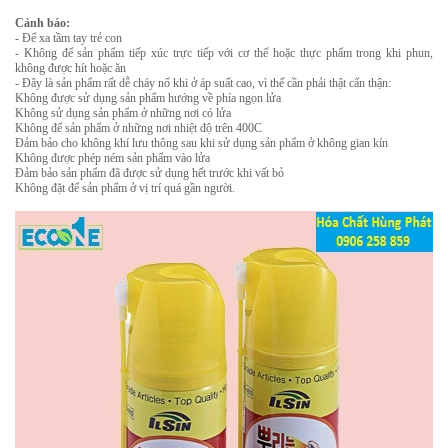
Cảnh báo:
- Để xa tầm tay trẻ con
- Không để sản phẩm tiếp xúc trực tiếp với cơ thể hoặc thực phẩm trong khi phun,
không được hít hoặc ăn
- Đây là sản phẩm rất dễ cháy nổ khi ở áp suất cao, vì thế cần phải thật cẩn thận:
Không được sử dụng sản phẩm hướng về phía ngọn lửa
Không sử dụng sản phẩm ở những nơi có lửa
Không để sản phẩm ở những nơi nhiệt độ trên 400C
Đảm bảo cho không khí lưu thông sau khi sử dụng sản phẩm ở không gian kín
Không được phép ném sản phẩm vào lửa
Đảm bảo sản phẩm đã được sử dụng hết trước khi vất bỏ
Không đặt để sản phẩm ở vị trí quá gần người.