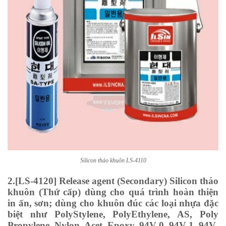
Silicon tháo khuôn LS-4110
2.[LS-4120] Release agent (Secondary) Silicon tháo
khuôn (Thứ cấp) dùng cho quá trình hoàn thiện
in ấn, sơn; dùng cho khuôn đúc các loại nhựa đặc
biệt như PolyStylene, PolyEthylene, AS, Poly
Propylene, Nylon, Acet, Epoxy, 94V-0, 94V-1, 94V-