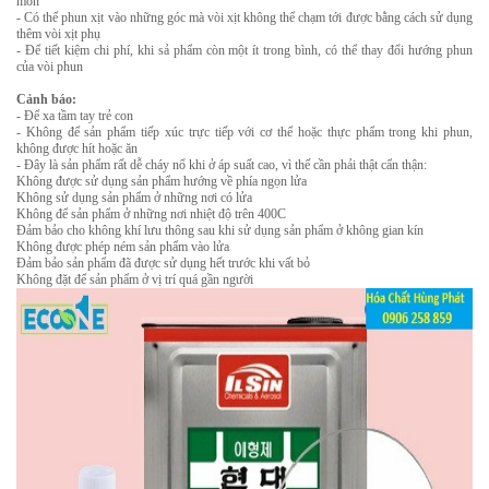
mòn
- Có thể phun xịt vào những góc mà vòi xịt không thể chạm tới được bằng cách sử dụng
thêm vòi xịt phụ
- Để tiết kiệm chi phí, khi sả phẩm còn một ít trong bình, có thể thay đổi hướng phun
của vòi phun
Cảnh báo:
- Để xa tầm tay trẻ con
- Không để sản phẩm tiếp xúc trực tiếp với cơ thể hoặc thực phẩm trong khi phun,
không được hít hoặc ăn
- Đây là sản phẩm rất dễ cháy nổ khi ở áp suất cao, vì thế cần phải thật cẩn thận:
Không được sử dụng sản phẩm hướng về phía ngọn lửa
Không sử dụng sản phẩm ở những nơi có lửa
Không để sản phẩm ở những nơi nhiệt độ trên 400C
Đảm bảo cho không khí lưu thông sau khi sử dụng sản phẩm ở không gian kín
Không được phép ném sản phẩm vào lửa
Đảm bảo sản phẩm đã được sử dụng hết trước khi vất bỏ
Không đặt để sản phẩm ở vị trí quá gần người