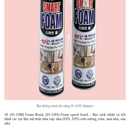
Bọt thông minh đa năng IS-1100 Adapter
10. [IS-1500] Foam Bond, [IS-1501] Foam speed bond – Bọt cách nhiệt và kết
dính các vật liệu nội thất như xốp tấm (EPS, XPS) trên tường, trần, mái nhà, sàn
nhà