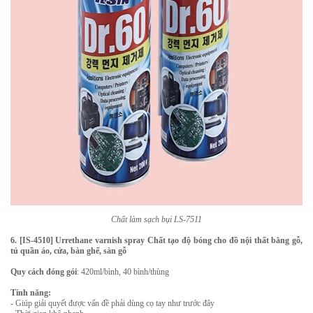
Chất làm sạch bụi LS-7511
6. [IS-4510] Urrethane varnish spray Chất tạo độ bóng cho đồ nội thất bằng gỗ,
tủ quần áo, cửa, bàn ghế, sàn gỗ
Quy cách đóng gói
: 420ml/bình, 40 bình/thùng
Tính năng:
- Giúp giải quyết được vấn đề phải dùng cọ tay như trước đây