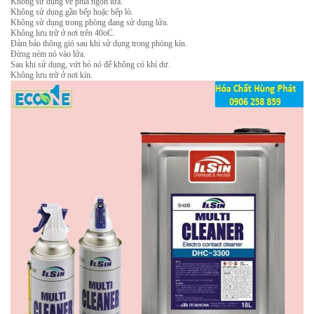
Không sử dụng về phía ngọn lửa.
Không sử dụng gần bếp hoặc bếp lò.
Không sử dụng trong phòng đang sử dụng lửa.
Không lưu trữ ở nơi trên 40oC.
Đảm bảo thông gió sau khi sử dụng trong phòng kín.
Đừng ném nó vào lửa.
Sau khi sử dụng, vứt bỏ nó để không có khí dư.
Không lưu trữ ở nơi kín.