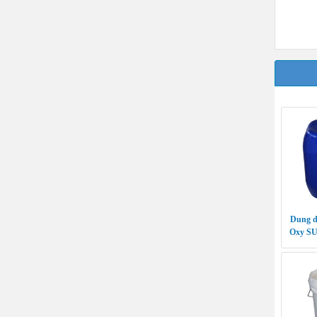
Dung dị
Oxy S