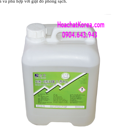
ả và phù hợp với giặt đồ phòng sạch.