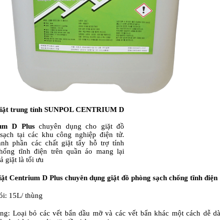
giặt trung tính SUNPOL CENTRIUM D
ium D Plus
chuyên dụng cho giặt đồ
sạch tại các khu công nghiệp điện tử.
ành phần các chất giặt tẩy hỗ trợ tính
hống tĩnh điện trên quần áo mang lại
ả giặt là tối ưu
iặt
Centrium D Plus
chuyên dụng giặt đồ phòng sạch chống tĩnh điện
i:
15L/ thùng
ng:
Loại bỏ các vết bẩn dầu mỡ và các vết bẩn khác một cách dễ dà