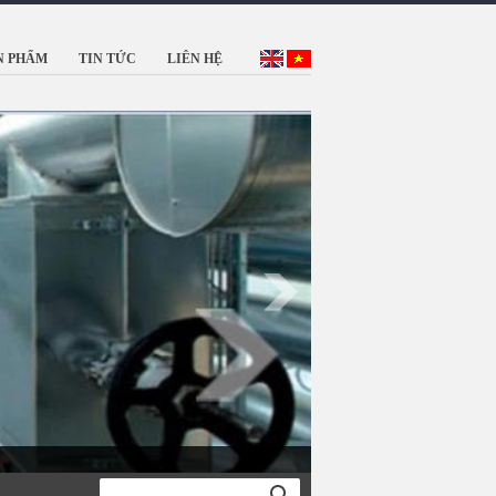
N PHẨM
TIN TỨC
LIÊN HỆ