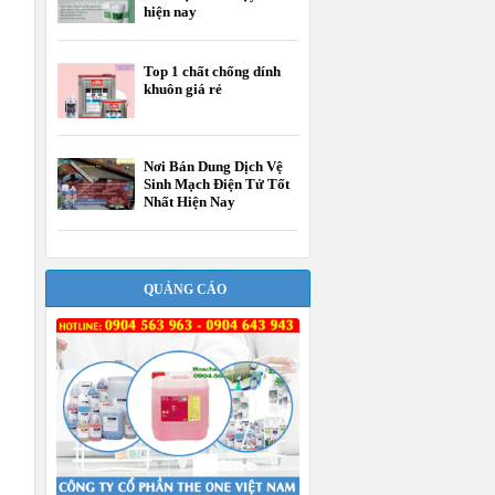
hiện nay
Top 1 chất chống dính
khuôn giá rẻ
Nơi Bán Dung Dịch Vệ
Sinh Mạch Điện Tử Tốt
Nhất Hiện Nay
QUẢNG CÁO