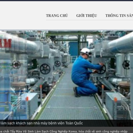
TRANG CHỦ
GIỚI THIỆU
THÔNG TIN SẢ
nh làm sạch khách sạn nhà máy bệnh viện Toàn Quốc
Tẩy Rửa Vệ Sinh Làm Sạch Công Nghiệp Korea, hóa chất vệ sinh công nghiệp nhập