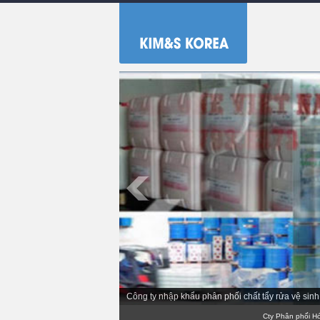
Công ty nhập khẩu phân phối chất tẩy rửa vệ si
Cty Phân phối Hóa chất 