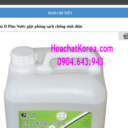
XEM CHI TIẾT
m D Plus Nước giặt phòng sạch chống tính điện