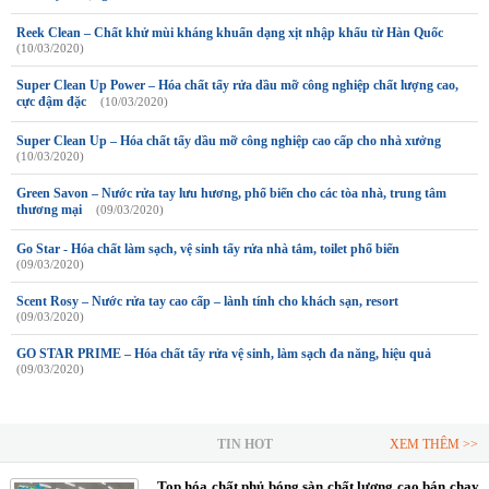
Reek Clean – Chất khử mùi kháng khuẩn dạng xịt nhập khẩu từ Hàn Quốc
(10/03/2020)
Super Clean Up Power – Hóa chất tẩy rửa dầu mỡ công nghiệp chất lượng cao,
cực đậm đặc
(10/03/2020)
Super Clean Up – Hóa chất tẩy dầu mỡ công nghiệp cao cấp cho nhà xưởng
(10/03/2020)
Green Savon – Nước rửa tay lưu hương, phổ biến cho các tòa nhà, trung tâm
thương mại
(09/03/2020)
Go Star - Hóa chất làm sạch, vệ sinh tẩy rửa nhà tắm, toilet phổ biến
(09/03/2020)
Scent Rosy – Nước rửa tay cao cấp – lành tính cho khách sạn, resort
(09/03/2020)
GO STAR PRIME – Hóa chất tẩy rửa vệ sinh, làm sạch đa năng, hiệu quả
(09/03/2020)
TIN HOT
XEM THÊM >>
Top hóa chất phủ bóng sàn chất lượng cao bán chạy