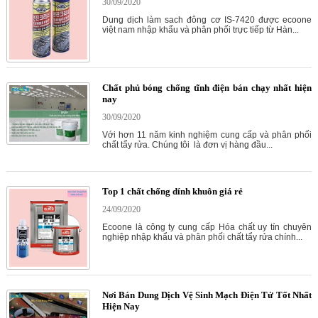
30/09/2020
Dung dịch làm sach đông cơ IS-7420 được ecoone
việt nam nhập khẩu và phân phối trực tiếp từ Hàn...
Chất phủ bóng chống tĩnh điện bán chạy nhất hiện
nay
30/09/2020
Với hơn 11 năm kinh nghiệm cung cấp và phân phối
chất tẩy rửa. Chúng tôi là đơn vị hàng đầu...
Top 1 chất chống dính khuôn giá rẻ
24/09/2020
Ecoone là công ty cung cấp Hóa chất uy tín chuyên
nghiệp nhập khẩu và phân phối chất tẩy rửa chính...
Nơi Bán Dung Dịch Vệ Sinh Mạch Điện Tử Tốt Nhất
Hiện Nay