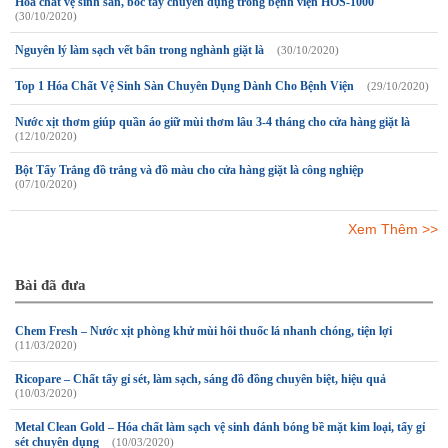
Hóa chất vệ sinh sàn, bóc tẩy chuyên dụng trong bệnh viện HOS-1000
(30/10/2020)
Nguyên lý làm sạch vết bẩn trong nghành giặt là
(30/10/2020)
Top 1 Hóa Chất Vệ Sinh Sàn Chuyên Dụng Dành Cho Bệnh Viện
(29/10/2020)
Nước xịt thơm giúp quần áo giữ mùi thơm lâu 3-4 tháng cho cửa hàng giặt là
(12/10/2020)
Bột Tẩy Trắng đồ trắng và đồ màu cho cửa hàng giặt là công nghiệp
(07/10/2020)
Xem Thêm >>
Bài đã đưa
Chem Fresh – Nước xịt phòng khử mùi hôi thuốc lá nhanh chóng, tiện lợi
(11/03/2020)
Ricopare – Chất tẩy gỉ sét, làm sạch, sáng đồ đồng chuyên biệt, hiệu quả
(10/03/2020)
Metal Clean Gold – Hóa chất làm sạch vệ sinh đánh bóng bề mặt kim loại, tẩy gỉ
sét chuyên dụng
(10/03/2020)