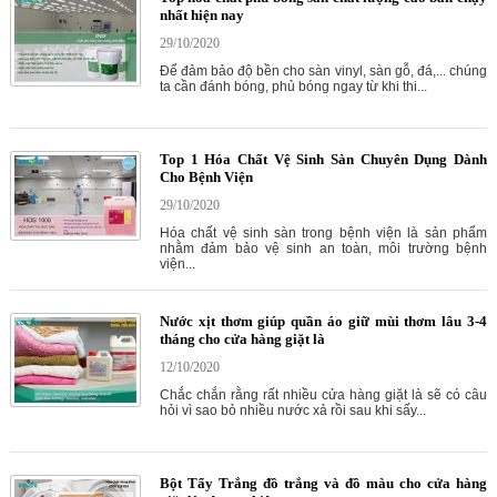
nhất hiện nay
29/10/2020
Để đảm bảo độ bền cho sàn vinyl, sàn gỗ, đá,... chúng
ta cần đánh bóng, phủ bóng ngay từ khi thi...
Top 1 Hóa Chất Vệ Sinh Sàn Chuyên Dụng Dành
Cho Bệnh Viện
29/10/2020
Hóa chất vệ sinh sàn trong bệnh viện là sản phẩm
nhằm đảm bảo vệ sinh an toàn, môi trường bệnh
viện...
Nước xịt thơm giúp quần áo giữ mùi thơm lâu 3-4
tháng cho cửa hàng giặt là
12/10/2020
Chắc chắn rằng rất nhiều cửa hàng giặt là sẽ có câu
hỏi vì sao bỏ nhiều nước xả rồi sau khi sấy...
Bột Tẩy Trắng đồ trắng và đồ màu cho cửa hàng