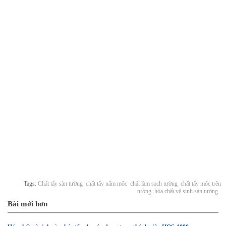
Tags:
Chất tẩy sàn tường
chất tẩy nấm mốc
chất làm sạch tường
chất tẩy mốc trên
tường
hóa chất vệ sinh sàn tường
Bài mới hơn