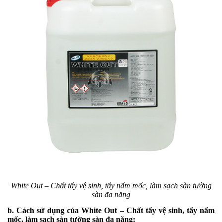
White Out – Chất tẩy vệ sinh, tẩy nấm mốc, làm sạch sàn tường
sàn đa năng
b. Cách sử dụng của White Out – Chất tẩy vệ sinh, tẩy nấm
mốc, làm sạch sàn tường sàn đa năng: