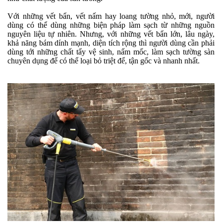
Với những vết bẩn, vết nấm hay loang tường nhỏ, mới, người
dùng có thể dùng những biện pháp làm sạch từ những nguồn
nguyên liệu tự nhiên. Nhưng, với những vết bẩn lớn, lâu ngày,
khả năng bám dính mạnh, diện tích rộng thì người dùng cần phải
dùng tới những chất tẩy vệ sinh, nấm mốc, làm sạch tường sàn
chuyên dụng để có thể loại bỏ triệt để, tận gốc và nhanh nhất.