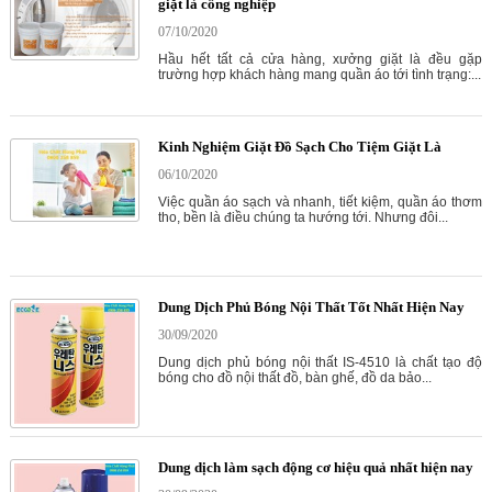
giặt là công nghiệp
07/10/2020
Hầu hết tất cả cửa hàng, xưởng giặt là đều gặp
trường hợp khách hàng mang quần áo tới tình trạng:...
Kinh Nghiệm Giặt Đồ Sạch Cho Tiệm Giặt Là
06/10/2020
Việc quần áo sạch và nhanh, tiết kiệm, quần áo thơm
tho, bền là điều chúng ta hướng tới. Nhưng đôi...
Dung Dịch Phủ Bóng Nội Thất Tốt Nhất Hiện Nay
30/09/2020
Dung dịch phủ bóng nội thất IS-4510 là chất tạo độ
bóng cho đồ nội thất đồ, bàn ghế, đồ da bảo...
Dung dịch làm sạch động cơ hiệu quả nhất hiện nay