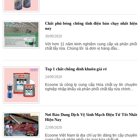
Chất phủ bóng chống tĩnh điện bán chạy nhất hiện
nay
30/09/2020
Với hơn 11 năm kinh nghiệm cung cấp và phân phối
chất tẩy rửa. Chúng tôi là đơn vị hàng đầu...
Top 1 chất chống dính khuôn giá rẻ
24/09/2020
Ecoone là công ty cung cấp Hóa chất uy tín chuyên
nghiệp nhập khẩu và phân phối chất tẩy rửa chính...
Nơi Bán Dung Dịch Vệ Sinh Mạch Điện Tử Tốt Nhất
Hiện Nay
22/09/2020
Ecoone Việt Nam là địa chỉ uy tín đáng tin cậy chuyên
cung cấp và phân phối các loại hóa chất vệ...