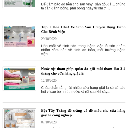
Để đảm bảo độ bền cho sàn vinyl, sàn gỗ, đá,... chúng
ta cần đánh bóng, phủ bóng ngay từ khi thi...
Top 1 Hóa Chất Vệ Sinh Sàn Chuyên Dụng Dành
Cho Bệnh Viện
29/10/2020
Hóa chất vệ sinh sàn trong bệnh viện là sản phẩm
nhằm đảm bảo vệ sinh an toàn, môi trường bệnh
viện...
Nước xịt thơm giúp quần áo giữ mùi thơm lâu 3-4
tháng cho cửa hàng giặt là
12/10/2020
Chắc chắn rằng rất nhiều cửa hàng giặt là sẽ có câu
hỏi vì sao bỏ nhiều nước xả rồi sau khi sấy...
Bột Tẩy Trắng đồ trắng và đồ màu cho cửa hàng
giặt là công nghiệp
07/10/2020