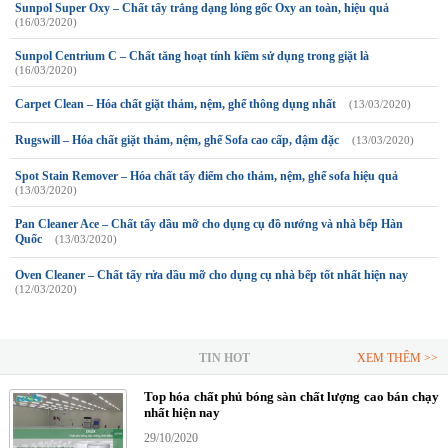
Sunpol Super Oxy – Chất tẩy trắng dạng lỏng gốc Oxy an toàn, hiệu quả
(16/03/2020)
Sunpol Centrium C – Chất tăng hoạt tính kiềm sử dụng trong giặt là
(16/03/2020)
Carpet Clean – Hóa chất giặt thảm, nệm, ghế thông dụng nhất
(13/03/2020)
Rugswill – Hóa chất giặt thảm, nệm, ghế Sofa cao cấp, đậm đặc
(13/03/2020)
Spot Stain Remover – Hóa chất tẩy điểm cho thảm, nệm, ghế sofa hiệu quả
(13/03/2020)
Pan Cleaner Ace – Chất tẩy dầu mỡ cho dụng cụ đồ nướng và nhà bếp Hàn
Quốc
(13/03/2020)
Oven Cleaner – Chất tẩy rửa dầu mỡ cho dụng cụ nhà bếp tốt nhất hiện nay
(12/03/2020)
TIN HOT
XEM THÊM >>
Top hóa chất phủ bóng sàn chất lượng cao bán chạy
nhất hiện nay
29/10/2020