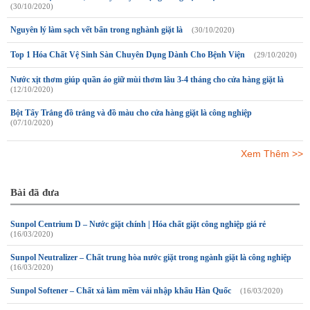
(30/10/2020)
Nguyên lý làm sạch vết bẩn trong nghành giặt là
(30/10/2020)
Top 1 Hóa Chất Vệ Sinh Sàn Chuyên Dụng Dành Cho Bệnh Viện
(29/10/2020)
Nước xịt thơm giúp quần áo giữ mùi thơm lâu 3-4 tháng cho cửa hàng giặt là
(12/10/2020)
Bột Tẩy Trắng đồ trắng và đồ màu cho cửa hàng giặt là công nghiệp
(07/10/2020)
Xem Thêm >>
Bài đã đưa
Sunpol Centrium D – Nước giặt chính | Hóa chất giặt công nghiệp giá rẻ
(16/03/2020)
Sunpol Neutralizer – Chất trung hòa nước giặt trong ngành giặt là công nghiệp
(16/03/2020)
Sunpol Softener – Chất xả làm mềm vải nhập khẩu Hàn Quốc
(16/03/2020)