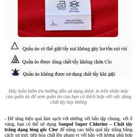
Hãy luôn kiểm tra hướng dẫn sử dụng được in trên nhãn mác
của quần áo để xem quần áo của bạn có thích hợp với việc dùng
chất tẩy hay không
- Để tăng hiệu quả làm sạch với những vết bẩn tập chung, vết ố
vàng, bạn có thể sử dụng
Sunpol Super Chlorine – Chất tẩy
trắng dạng lỏng gốc Clor
để nâng cao hiệu quả tẩy trắng bằng
cách xịt trực tiếp hóa chất lên phạm vi vết bẩn với lượng phù hợp