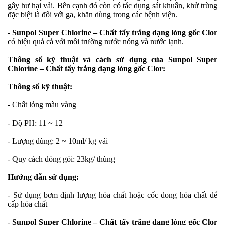
gây hư hại vải. Bên cạnh đó còn có tác dụng sát khuẩn, khử trùng
đặc biệt là đối với ga, khăn dùng trong các bệnh viện.
-
Sunpol Super Chlorine – Chất tẩy trắng dạng lỏng gốc Clor
có hiệu quả cả với môi trường nước nóng và nước lạnh.
Thông số kỹ thuật và cách sử dụng của Sunpol Super
Chlorine – Chất tẩy trắng dạng lỏng gốc Clor:
Thông số kỹ thuật:
- Chất lỏng màu vàng
- Độ PH: 11 ~ 12
- Lượng dùng: 2 ~ 10ml/ kg vải
- Quy cách đóng gói: 23kg/ thùng
Hướng dẫn sử dụng:
- Sử dụng bơm định lượng hóa chất hoặc cốc đong hóa chất để
cấp hóa chất
-
Sunpol Super Chlorine – Chất tẩy trắng dạng lỏng gốc Clor