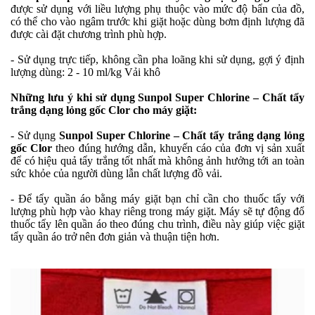
được sử dụng với liều lượng phụ thuộc vào mức độ bẩn của đồ,
có thể cho vào ngâm trước khi giặt hoặc dùng bơm định lượng đã
được cài đặt chương trình phù hợp.
- Sử dụng trực tiếp, không cần pha loãng khi sử dụng, gợi ý định
lượng dùng: 2 - 10 ml/kg Vải khô
Những lưu ý khi sử dụng Sunpol Super Chlorine – Chất tẩy
trắng dạng lỏng gốc Clor cho máy giặt:
- Sử dụng
Sunpol Super Chlorine – Chất tẩy trắng dạng lỏng
gốc Clor
theo đúng hướng dẫn, khuyến cáo của đơn vị sản xuất
để có hiệu quả tẩy trắng tốt nhất mà không ảnh hưởng tới an toàn
sức khỏe của người dùng lẫn chất lượng đồ vải.
- Để tẩy quần áo bằng máy giặt bạn chỉ cần cho thuốc tẩy với
lượng phù hợp vào khay riêng trong máy giặt. Máy sẽ tự động đổ
thuốc tẩy lên quần áo theo đúng chu trình, điều này giúp việc giặt
tẩy quần áo trở nên đơn giản và thuận tiện hơn.