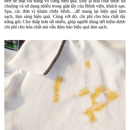
trên bề mặt vải trắng vô cùng hiệu quả. Đây là hóa chất được ưa
chuộng và sử dụng nhiều trong giặt tẩy của Bệnh viện, khách sạn,
Spa, các đơn vị khám chữa bệnh….để mang lại hiệu quả làm
sạch, làm sáng hiệu quả. Cùng với đó, chi phí cho hóa chất tẩy
trắng gốc Clor thấp hơn rất nhiều, giúp người dùng tiết kiệm được
chi phí cho hóa chất mà vẫn đảm bảo hiệu quả làm sạch.