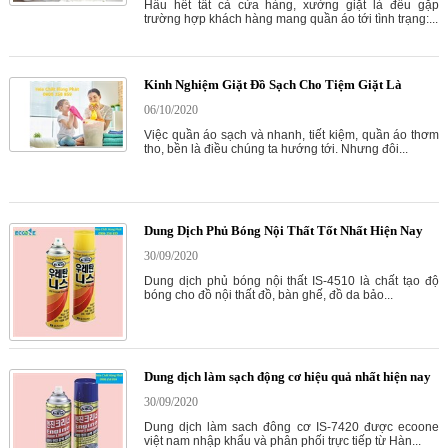
Hầu hết tất cả cửa hàng, xưởng giặt là đều gặp
trường hợp khách hàng mang quần áo tới tình trạng:...
Kinh Nghiệm Giặt Đồ Sạch Cho Tiệm Giặt Là
06/10/2020
Việc quần áo sạch và nhanh, tiết kiệm, quần áo thơm
tho, bền là điều chúng ta hướng tới. Nhưng đôi...
Dung Dịch Phủ Bóng Nội Thất Tốt Nhất Hiện Nay
30/09/2020
Dung dịch phủ bóng nội thất IS-4510 là chất tạo độ
bóng cho đồ nội thất đồ, bàn ghế, đồ da bảo...
Dung dịch làm sạch động cơ hiệu quả nhất hiện nay
30/09/2020
Dung dịch làm sach đông cơ IS-7420 được ecoone
việt nam nhập khẩu và phân phối trực tiếp từ Hàn...