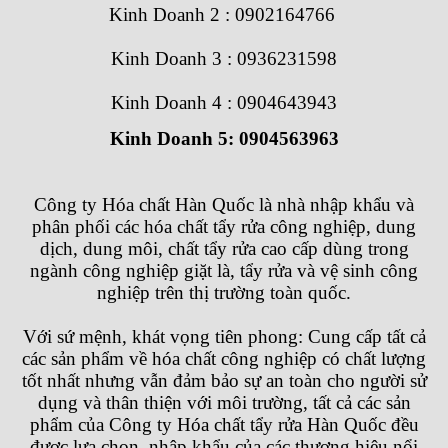
Kinh Doanh 2 : 0902164766
Kinh Doanh 3 : 0936231598
Kinh Doanh 4 : 0904643943
Kinh Doanh 5: 0904563963
Công ty Hóa chất Hàn Quốc
là nhà nhập khẩu và
phân phối các hóa chất tẩy rửa công nghiệp, dung
dịch, dung môi, chất tẩy rửa cao cấp dùng trong
ngành công nghiệp giặt là, tẩy rửa và vệ sinh công
nghiệp trên thị trường toàn quốc.
Với sứ mệnh, khát vọng tiên phong: Cung cấp tất cả
các sản phẩm về hóa chất công nghiệp có chất lượng
tốt nhất nhưng vẫn đảm bảo sự an toàn cho người sử
dụng và thân thiện với môi trường, tất cả các sản
phẩm của
Công ty Hóa chất tẩy rửa Hàn Quốc
đều
được lựa chọn, nhập khẩu của các thương hiệu nổi