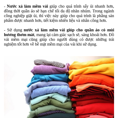
-
Nước xả làm mềm vải
giúp cho quá trình sấy ủi nhanh hơn,
đồng thời quần áo sẽ hạn chế tối đa độ nhăn nhúm. Trong ngành
công nghiệp giặt ủi, thì việc này giúp cho quá trình là phẳng sản
phẩm được nhanh hơn, tiết kiệm nhiên liệu và nhân công hơn.
- Sử dụng
nước xả làm mềm vải giúp cho quần áo có mùi
hương thơm mát
, mang lại cảm giác sạch sẽ, sảng khoái hơn. Đồ
vải mềm mại cũng giúp cho người dùng có được những trải
nghiệm tốt hơn về bề mặt mềm mại của vải khi sử dụng.