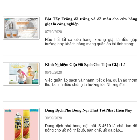
Bột Tẩy Trắng đồ trắng và đồ màu cho cửa hàng
giặt là công nghiệp
07/10/2020
Hầu hết tất cả cửa hàng, xưởng giặt là đều gặp
trường hợp khách hàng mang quần áo tới tình trạng:...
Kinh Nghiệm Giặt Đồ Sạch Cho Tiệm Giặt Là
06/10/2020
Việc quần áo sạch và nhanh, tiết kiệm, quần áo thơm
tho, bền là điều chúng ta hướng tới. Nhưng đôi...
Dung Dịch Phủ Bóng Nội Thất Tốt Nhất Hiện Nay
30/09/2020
Dung dịch phủ bóng nội thất IS-4510 là chất tạo độ
bóng cho đồ nội thất đồ, bàn ghế, đồ da bảo...