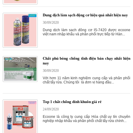
Dung dịch làm sạch động cơ hiệu quả nhất hiện nay
30/09/2020
Dung dịch làm sach đông cơ IS-7420 được ecoone
việt nam nhập khẩu và phân phối trực tiếp từ Hàn...
Chất phủ bóng chống tĩnh điện bán chạy nhất hiện
nay
30/09/2020
Với hơn 11 năm kinh nghiệm cung cấp và phân phối
chất tẩy rửa. Chúng tôi là đơn vị hàng đầu...
Top 1 chất chống dính khuôn giá rẻ
24/09/2020
Ecoone là công ty cung cấp Hóa chất uy tín chuyên
nghiệp nhập khẩu và phân phối chất tẩy rửa chính...