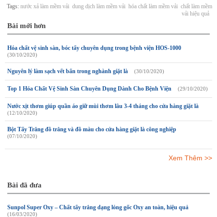
Tags:
nước xả làm mềm vải
dung dịch làm mềm vải
hóa chất làm mềm vải
chất làm mềm
vải hiệu quả
Bài mới hơn
Hóa chất vệ sinh sàn, bóc tẩy chuyên dụng trong bệnh viện HOS-1000
(30/10/2020)
Nguyên lý làm sạch vết bẩn trong nghành giặt là
(30/10/2020)
Top 1 Hóa Chất Vệ Sinh Sàn Chuyên Dụng Dành Cho Bệnh Viện
(29/10/2020)
Nước xịt thơm giúp quần áo giữ mùi thơm lâu 3-4 tháng cho cửa hàng giặt là
(12/10/2020)
Bột Tẩy Trắng đồ trắng và đồ màu cho cửa hàng giặt là công nghiệp
(07/10/2020)
Xem Thêm >>
Bài đã đưa
Sunpol Super Oxy – Chất tẩy trắng dạng lỏng gốc Oxy an toàn, hiệu quả
(16/03/2020)