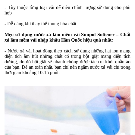
- Tùy thuộc từng loại vải để điều chỉnh lượng sử dụng cho phù
hợp
- Dễ dàng khi thay thế thùng hóa chất
Mẹo sử dụng nước xả làm mềm vải Sunpol Softener – Chất
xả làm mềm vải nhập khẩu Hàn Quốc hiệu quả nhất:
- Nước xả vải hoạt động theo cách sử dụng những hạt ion mang
điện tích âm hút những chất có trong bột giặt mang điện tích
dương, do đó bột giặt sẽ nhanh chóng được tách ra khỏi quần áo
của bạn. Để an toàn nhất, bạn chỉ nên ngâm nước xả vải chỉ trong
thời gian khoảng 10-15 phút.