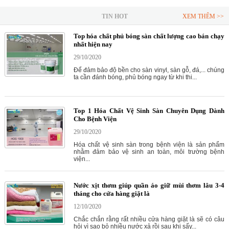
TIN HOT
XEM THÊM >>
Top hóa chất phủ bóng sàn chất lượng cao bán chạy
nhất hiện nay
29/10/2020
Để đảm bảo độ bền cho sàn vinyl, sàn gỗ, đá,... chúng
ta cần đánh bóng, phủ bóng ngay từ khi thi...
Top 1 Hóa Chất Vệ Sinh Sàn Chuyên Dụng Dành
Cho Bệnh Viện
29/10/2020
Hóa chất vệ sinh sàn trong bệnh viện là sản phẩm
nhằm đảm bảo vệ sinh an toàn, môi trường bệnh
viện...
Nước xịt thơm giúp quần áo giữ mùi thơm lâu 3-4
tháng cho cửa hàng giặt là
12/10/2020
Chắc chắn rằng rất nhiều cửa hàng giặt là sẽ có câu
hỏi vì sao bỏ nhiều nước xả rồi sau khi sấy...