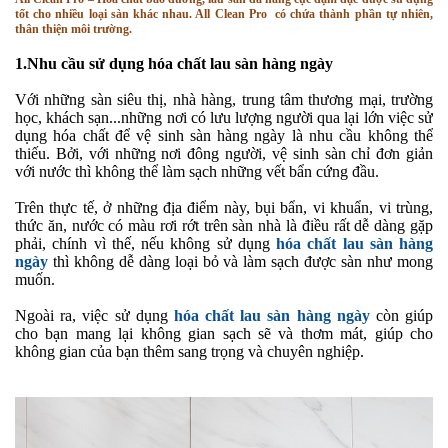
tốt cho nhiều loại sàn khác nhau. All Clean Pro có chứa thành phần tự nhiên,
thân thiện môi trường.
1.
Nhu cầu sử dụng hóa chất lau sàn hàng ngày
Với những sàn siêu thị, nhà hàng, trung tâm thương mại, trường
học, khách sạn...những nơi có lưu lượng người qua lại lớn việc sử
dụng hóa chất để vệ sinh sàn hàng ngày là nhu cầu không thể
thiếu. Bởi, với những nơi đông người, vệ sinh sàn chỉ đơn giản
với nước thì không thể làm sạch những vết bẩn cứng đầu.
Trên thực tế, ở những địa điểm này, bụi bẩn, vi khuẩn, vi trùng,
thức ăn, nước có màu rơi rớt trên sàn nhà là điều rất dễ dàng gặp
phải, chính vì thế, nếu không sử dụng
hóa chất lau sàn hàng
ngày
thì không dễ dàng loại bỏ và làm sạch được sàn như mong
muốn.
Ngoài ra, việc sử dụng
hóa chất lau sàn hàng ngày
còn giúp
cho bạn mang lại không gian sạch sẽ và thơm mát, giúp cho
không gian của bạn thêm sang trọng và chuyên nghiệp.