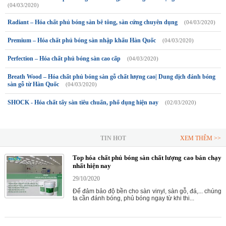
(04/03/2020)
Radiant – Hóa chất phủ bóng sàn bê tông, sàn cứng chuyên dụng
(04/03/2020)
Premium – Hóa chất phủ bóng sàn nhập khẩu Hàn Quốc
(04/03/2020)
Perfection – Hóa chất phủ bóng sàn cao cấp
(04/03/2020)
Breath Wood – Hóa chất phủ bóng sàn gỗ chất lượng cao| Dung dịch đánh bóng
sàn gỗ từ Hàn Quốc
(04/03/2020)
SHOCK - Hóa chất tẩy sàn tiêu chuẩn, phổ dụng hiện nay
(02/03/2020)
TIN HOT
XEM THÊM >>
Top hóa chất phủ bóng sàn chất lượng cao bán chạy
nhất hiện nay
29/10/2020
Để đảm bảo độ bền cho sàn vinyl, sàn gỗ, đá,... chúng
ta cần đánh bóng, phủ bóng ngay từ khi thi...