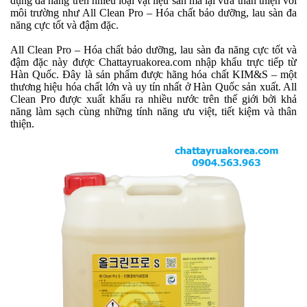
dụng đa năng trên nhiều loại vật liệu sàn mà lại vừa thân thiện với
môi trường như All Clean Pro – Hóa chất bảo dưỡng, lau sàn đa
năng cực tốt và đậm đặc.
All Clean Pro – Hóa chất bảo dưỡng, lau sàn đa năng cực tốt và
đậm đặc này được Chattayruakorea.com nhập khẩu trực tiếp từ
Hàn Quốc. Đây là sản phẩm được hãng hóa chất KIM&S – một
thương hiệu hóa chất lớn và uy tín nhất ở Hàn Quốc sản xuất. All
Clean Pro được xuất khẩu ra nhiều nước trên thế giới bởi khả
năng làm sạch cùng những tính năng ưu việt, tiết kiệm và thân
thiện.