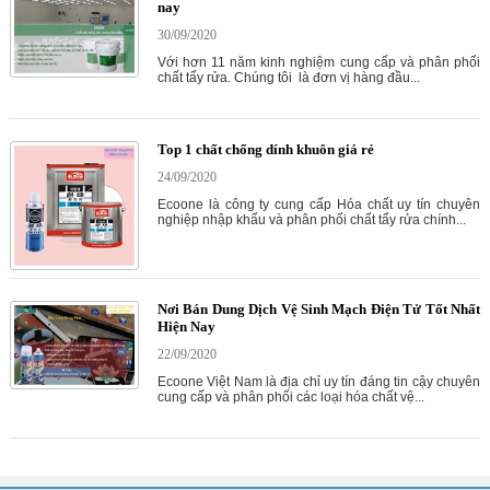
nay
30/09/2020
Với hơn 11 năm kinh nghiệm cung cấp và phân phối
chất tẩy rửa. Chúng tôi là đơn vị hàng đầu...
Top 1 chất chống dính khuôn giá rẻ
24/09/2020
Ecoone là công ty cung cấp Hóa chất uy tín chuyên
nghiệp nhập khẩu và phân phối chất tẩy rửa chính...
Nơi Bán Dung Dịch Vệ Sinh Mạch Điện Tử Tốt Nhất
Hiện Nay
22/09/2020
Ecoone Việt Nam là địa chỉ uy tín đáng tin cậy chuyên
cung cấp và phân phối các loại hóa chất vệ...