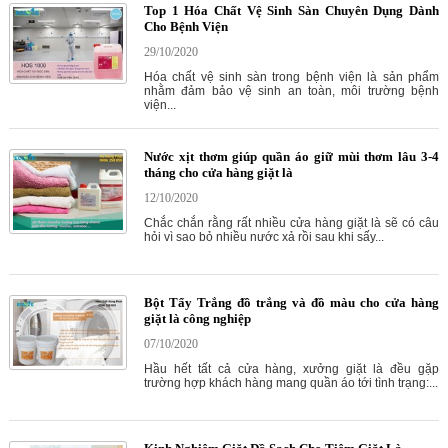
Top 1 Hóa Chất Vệ Sinh Sàn Chuyên Dụng Dành
Cho Bệnh Viện
29/10/2020
Hóa chất vệ sinh sàn trong bệnh viện là sản phẩm
nhằm đảm bảo vệ sinh an toàn, môi trường bệnh
viện...
Nước xịt thơm giúp quần áo giữ mùi thơm lâu 3-4
tháng cho cửa hàng giặt là
12/10/2020
Chắc chắn rằng rất nhiều cửa hàng giặt là sẽ có câu
hỏi vì sao bỏ nhiều nước xả rồi sau khi sấy...
Bột Tẩy Trắng đồ trắng và đồ màu cho cửa hàng
giặt là công nghiệp
07/10/2020
Hầu hết tất cả cửa hàng, xưởng giặt là đều gặp
trường hợp khách hàng mang quần áo tới tình trạng:...