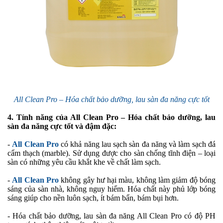
All Clean Pro – Hóa chất bảo dưỡng, lau sàn đa năng cực tốt
4.
Tính năng của All Clean Pro – Hóa chất bảo dưỡng, lau
sàn đa năng cực tốt và đậm đặc:
-
All Clean Pro
có khả năng lau sạch sàn đa năng và làm sạch đá
cẩm thạch (marble). Sử dụng được cho sàn chống tĩnh điện – loại
sàn có những yêu cầu khắt khe về chất làm sạch.
-
All Clean Pro
không gây hư hại màu, không làm giảm độ bóng
sáng của sàn nhà, không nguy hiểm. Hóa chất này phủ lớp bóng
sáng giúp cho nền luôn sạch, ít bám bẩn, bám bụi hơn.
-
Hóa chất bảo dưỡng, lau sàn đa năng All Clean Pro có độ PH