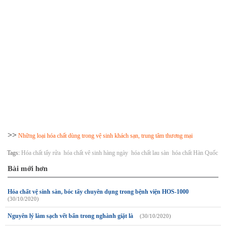
>>
Những loại hóa chất dùng trong vệ sinh khách sạn, trung tâm thương mại
Tags:
Hóa chất tẩy rửa
hóa chất vê sinh hàng ngày
hóa chất lau sàn
hóa chất Hàn Quốc
Bài mới hơn
Hóa chất vệ sinh sàn, bóc tẩy chuyên dụng trong bệnh viện HOS-1000
(30/10/2020)
Nguyên lý làm sạch vết bẩn trong nghành giặt là
(30/10/2020)