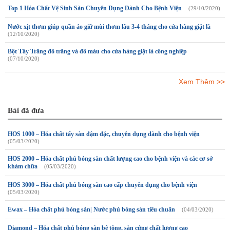
Top 1 Hóa Chất Vệ Sinh Sàn Chuyên Dụng Dành Cho Bệnh Viện
(29/10/2020)
Nước xịt thơm giúp quần áo giữ mùi thơm lâu 3-4 tháng cho cửa hàng giặt là
(12/10/2020)
Bột Tẩy Trắng đồ trắng và đồ màu cho cửa hàng giặt là công nghiệp
(07/10/2020)
Xem Thêm >>
Bài đã đưa
HOS 1000 – Hóa chất tẩy sàn đậm đặc, chuyên dụng dành cho bệnh viện
(05/03/2020)
HOS 2000 – Hóa chất phủ bóng sàn chất lượng cao cho bệnh viện và các cơ sở
khám chữa
(05/03/2020)
HOS 3000 – Hóa chất phủ bóng sàn cao cấp chuyên dụng cho bệnh viện
(05/03/2020)
Ewax – Hóa chất phủ bóng sàn| Nước phủ bóng sàn tiêu chuẩn
(04/03/2020)
Diamond – Hóa chất phủ bóng sàn bê tông, sàn cứng chất lượng cao