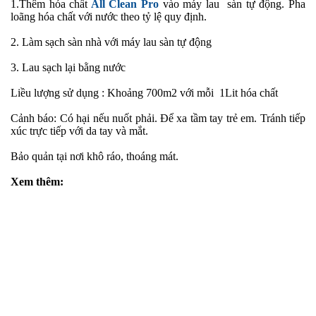
1.Thêm hóa chất
All Clean Pro
vào máy lau sàn tự động. Pha
loãng hóa chất với nước theo tỷ lệ quy định.
2. Làm sạch sàn nhà với máy lau sàn tự động
3. Lau sạch lại bằng nước
Liều lượng sử dụng : Khoảng 700m2 với mỗi 1Lit hóa chất
Cảnh báo: Có hại nếu nuốt phải. Để xa tầm tay trẻ em. Tránh tiếp
xúc trực tiếp với da tay và mắt.
Bảo quản tại nơi khô ráo, thoáng mát.
Xem thêm: