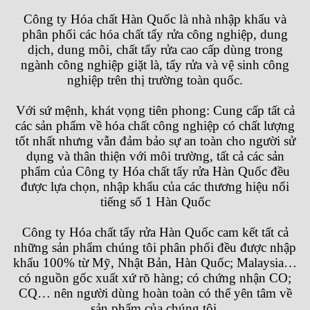
Công ty Hóa chất Hàn Quốc
là nhà nhập khẩu và
phân phối các hóa chất tẩy rửa công nghiệp, dung
dịch, dung môi, chất tẩy rửa cao cấp dùng trong
ngành công nghiệp giặt là, tẩy rửa và vệ sinh công
nghiệp trên thị trường toàn quốc.
Với sứ mệnh, khát vọng tiên phong: Cung cấp tất cả
các sản phẩm về hóa chất công nghiệp có chất lượng
tốt nhất nhưng vẫn đảm bảo sự an toàn cho người sử
dụng và thân thiện với môi trường, tất cả các sản
phẩm của
Công ty Hóa chất tẩy rửa Hàn Quốc
đều
được lựa chọn, nhập khẩu của các thương hiệu nổi
tiếng số 1 Hàn Quốc
Công ty Hóa chất tẩy rửa Hàn Quốc
cam kết tất cả
những sản phẩm chúng tôi phân phối đều được nhập
khẩu 100% từ Mỹ, Nhật Bản, Hàn Quốc; Malaysia…
có nguồn gốc xuất xứ rõ hàng; có chứng nhận CO;
CQ… nên người dùng hoàn toàn có thể yên tâm về
sản phẩm của chúng tôi.