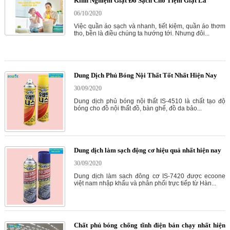
Kinh Nghiệm Giặt Đồ Sạch Cho Tiệm Giặt Là
06/10/2020
Việc quần áo sạch và nhanh, tiết kiệm, quần áo thơm
tho, bền là điều chúng ta hướng tới. Nhưng đôi...
Dung Dịch Phủ Bóng Nội Thất Tốt Nhất Hiện Nay
30/09/2020
Dung dịch phủ bóng nội thất IS-4510 là chất tạo độ
bóng cho đồ nội thất đồ, bàn ghế, đồ da bảo...
Dung dịch làm sạch động cơ hiệu quả nhất hiện nay
30/09/2020
Dung dịch làm sach đông cơ IS-7420 được ecoone
việt nam nhập khẩu và phân phối trực tiếp từ Hàn...
Chất phủ bóng chống tĩnh điện bán chạy nhất hiện