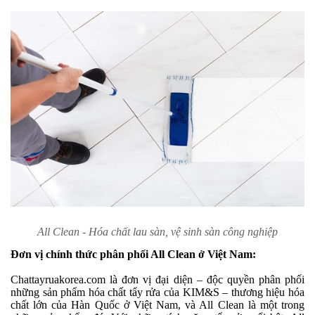
All Clean - Hóa chất lau sàn, vệ sinh sàn công nghiệp
Đơn vị chính thức phân phối All Clean ở Việt Nam:
Chattayruakorea.com là đơn vị đại diện – độc quyền phân phối
những sản phẩm hóa chất tẩy rửa của KIM&S – thương hiệu hóa
chất lớn của Hàn Quốc ở Việt Nam, và All Clean là một trong