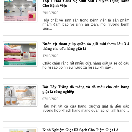
Top 1 Hóa Chất Vệ Sinh Sàn Chuyên Dụng Dành
Cho Bệnh Viện
29/10/2020
Hóa chất vệ sinh sàn trong bệnh viện là sản phẩm
nhằm đảm bảo vệ sinh an toàn, môi trường bệnh
viện...
Nước xịt thơm giúp quần áo giữ mùi thơm lâu 3-4
tháng cho cửa hàng giặt là
12/10/2020
Chắc chắn rằng rất nhiều cửa hàng giặt là sẽ có câu
hỏi vì sao bỏ nhiều nước xả rồi sau khi sấy...
Bột Tẩy Trắng đồ trắng và đồ màu cho cửa hàng
giặt là công nghiệp
07/10/2020
Hầu hết tất cả cửa hàng, xưởng giặt là đều gặp
trường hợp khách hàng mang quần áo tới tình trạng:...
Kinh Nghiệm Giặt Đồ Sạch Cho Tiệm Giặt Là