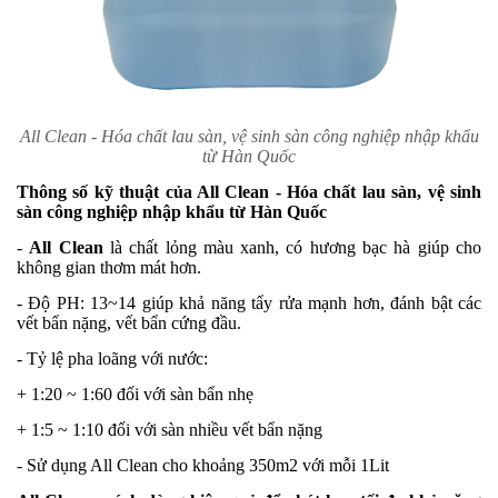
All Clean - Hóa chất lau sàn, vệ sinh sàn công nghiệp nhập khẩu
từ Hàn Quốc
Thông số kỹ thuật của All Clean - Hóa chất lau sàn, vệ sinh
sàn công nghiệp nhập khẩu từ Hàn Quốc
-
All Clean
là chất lỏng màu xanh, có hương bạc hà giúp cho
không gian thơm mát hơn.
- Độ PH: 13~14 giúp khả năng tẩy rửa mạnh hơn, đánh bật các
vết bẩn nặng, vết bẩn cứng đầu.
- Tỷ lệ pha loãng với nước:
+ 1:20 ~ 1:60 đối với sàn bẩn nhẹ
+ 1:5 ~ 1:10 đối với sàn nhiều vết bẩn nặng
- Sử dụng All Clean cho khoảng 350m2 với mỗi 1Lit