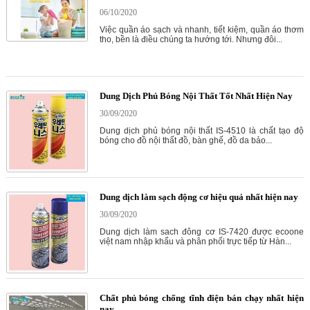
06/10/2020
Việc quần áo sạch và nhanh, tiết kiệm, quần áo thơm
tho, bền là điều chúng ta hướng tới. Nhưng đôi...
Dung Dịch Phủ Bóng Nội Thất Tốt Nhất Hiện Nay
30/09/2020
Dung dịch phủ bóng nội thất IS-4510 là chất tạo độ
bóng cho đồ nội thất đồ, bàn ghế, đồ da bảo...
Dung dịch làm sạch động cơ hiệu quả nhất hiện nay
30/09/2020
Dung dịch làm sach đông cơ IS-7420 được ecoone
việt nam nhập khẩu và phân phối trực tiếp từ Hàn...
Chất phủ bóng chống tĩnh điện bán chạy nhất hiện
nay