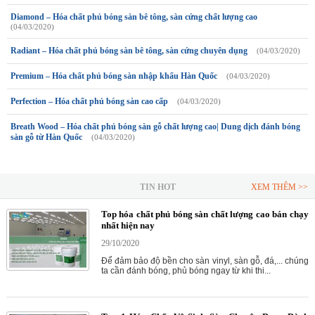
Diamond – Hóa chất phủ bóng sàn bê tông, sàn cứng chất lượng cao
(04/03/2020)
Radiant – Hóa chất phủ bóng sàn bê tông, sàn cứng chuyên dụng
(04/03/2020)
Premium – Hóa chất phủ bóng sàn nhập khẩu Hàn Quốc
(04/03/2020)
Perfection – Hóa chất phủ bóng sàn cao cấp
(04/03/2020)
Breath Wood – Hóa chất phủ bóng sàn gỗ chất lượng cao| Dung dịch đánh bóng
sàn gỗ từ Hàn Quốc
(04/03/2020)
TIN HOT
XEM THÊM >>
Top hóa chất phủ bóng sàn chất lượng cao bán chạy
nhất hiện nay
29/10/2020
Để đảm bảo độ bền cho sàn vinyl, sàn gỗ, đá,... chúng
ta cần đánh bóng, phủ bóng ngay từ khi thi...