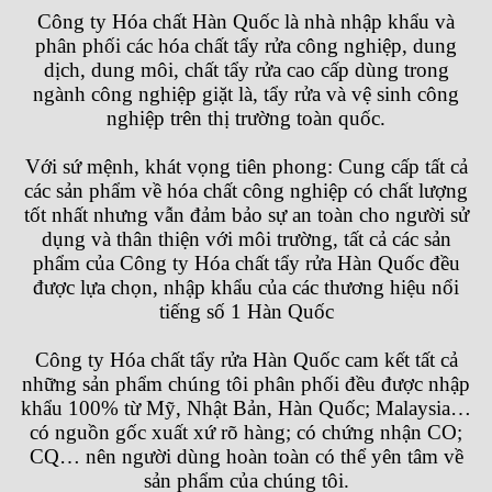
Công ty Hóa chất Hàn Quốc
là nhà nhập khẩu và
phân phối các hóa chất tẩy rửa công nghiệp, dung
dịch, dung môi, chất tẩy rửa cao cấp dùng trong
ngành công nghiệp giặt là, tẩy rửa và vệ sinh công
nghiệp trên thị trường toàn quốc.
Với sứ mệnh, khát vọng tiên phong: Cung cấp tất cả
các sản phẩm về hóa chất công nghiệp có chất lượng
tốt nhất nhưng vẫn đảm bảo sự an toàn cho người sử
dụng và thân thiện với môi trường, tất cả các sản
phẩm của
Công ty Hóa chất tẩy rửa Hàn Quốc
đều
được lựa chọn, nhập khẩu của các thương hiệu nổi
tiếng số 1 Hàn Quốc
Công ty Hóa chất tẩy rửa Hàn Quốc
cam kết tất cả
những sản phẩm chúng tôi phân phối đều được nhập
khẩu 100% từ Mỹ, Nhật Bản, Hàn Quốc; Malaysia…
có nguồn gốc xuất xứ rõ hàng; có chứng nhận CO;
CQ… nên người dùng hoàn toàn có thể yên tâm về
sản phẩm của chúng tôi.