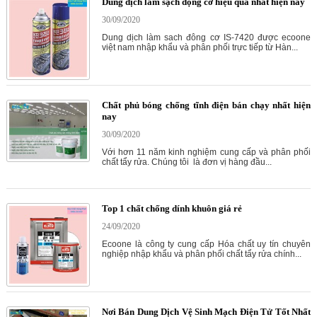
Dung dịch làm sạch động cơ hiệu quả nhất hiện nay
30/09/2020
Dung dịch làm sach đông cơ IS-7420 được ecoone
việt nam nhập khẩu và phân phối trực tiếp từ Hàn...
Chất phủ bóng chống tĩnh điện bán chạy nhất hiện
nay
30/09/2020
Với hơn 11 năm kinh nghiệm cung cấp và phân phối
chất tẩy rửa. Chúng tôi là đơn vị hàng đầu...
Top 1 chất chống dính khuôn giá rẻ
24/09/2020
Ecoone là công ty cung cấp Hóa chất uy tín chuyên
nghiệp nhập khẩu và phân phối chất tẩy rửa chính...
Nơi Bán Dung Dịch Vệ Sinh Mạch Điện Tử Tốt Nhất