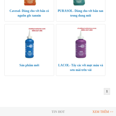
Cavesol- Dùng cho vết bẩn có
PURASOL- Dùng cho vết bẩn tan
nguồn gốc tannin
trong dung môi
Sản phẩm mới
LACOL- Tẩy các vết mực màu và
sơn mài trên vải
1
TIN HOT
XEM THÊM >>