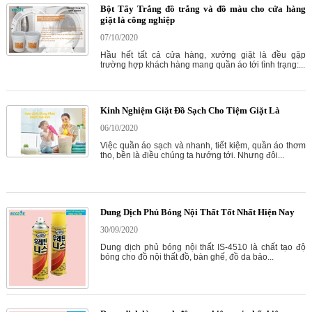
Bột Tẩy Trắng đồ trắng và đồ màu cho cửa hàng
giặt là công nghiệp
07/10/2020
Hầu hết tất cả cửa hàng, xưởng giặt là đều gặp
trường hợp khách hàng mang quần áo tới tình trạng:...
Kinh Nghiệm Giặt Đồ Sạch Cho Tiệm Giặt Là
06/10/2020
Việc quần áo sạch và nhanh, tiết kiệm, quần áo thơm
tho, bền là điều chúng ta hướng tới. Nhưng đôi...
Dung Dịch Phủ Bóng Nội Thất Tốt Nhất Hiện Nay
30/09/2020
Dung dịch phủ bóng nội thất IS-4510 là chất tạo độ
bóng cho đồ nội thất đồ, bàn ghế, đồ da bảo...