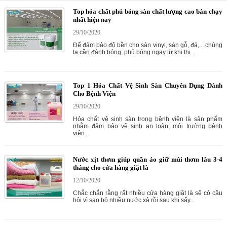
Top hóa chất phủ bóng sàn chất lượng cao bán chạy
nhất hiện nay
29/10/2020
Để đảm bảo độ bền cho sàn vinyl, sàn gỗ, đá,... chúng
ta cần đánh bóng, phủ bóng ngay từ khi thi...
Top 1 Hóa Chất Vệ Sinh Sàn Chuyên Dụng Dành
Cho Bệnh Viện
29/10/2020
Hóa chất vệ sinh sàn trong bệnh viện là sản phẩm
nhằm đảm bảo vệ sinh an toàn, môi trường bệnh
viện...
Nước xịt thơm giúp quần áo giữ mùi thơm lâu 3-4
tháng cho cửa hàng giặt là
12/10/2020
Chắc chắn rằng rất nhiều cửa hàng giặt là sẽ có câu
hỏi vì sao bỏ nhiều nước xả rồi sau khi sấy...