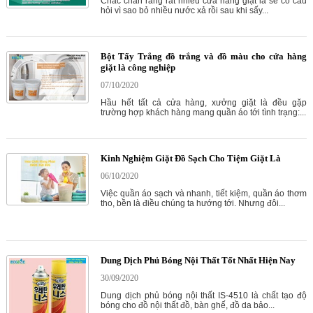
Chắc chắn rằng rất nhiều cửa hàng giặt là sẽ có câu
hỏi vì sao bỏ nhiều nước xả rồi sau khi sấy...
Bột Tẩy Trắng đồ trắng và đồ màu cho cửa hàng
giặt là công nghiệp
07/10/2020
Hầu hết tất cả cửa hàng, xưởng giặt là đều gặp
trường hợp khách hàng mang quần áo tới tình trạng:...
Kinh Nghiệm Giặt Đồ Sạch Cho Tiệm Giặt Là
06/10/2020
Việc quần áo sạch và nhanh, tiết kiệm, quần áo thơm
tho, bền là điều chúng ta hướng tới. Nhưng đôi...
Dung Dịch Phủ Bóng Nội Thất Tốt Nhất Hiện Nay
30/09/2020
Dung dịch phủ bóng nội thất IS-4510 là chất tạo độ
bóng cho đồ nội thất đồ, bàn ghế, đồ da bảo...