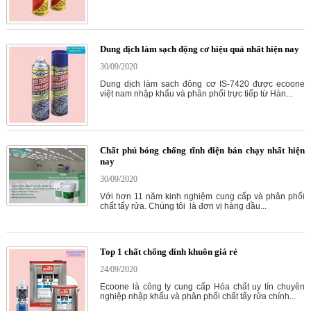
Dung dịch làm sạch động cơ hiệu quả nhất hiện nay
30/09/2020
Dung dịch làm sach đông cơ IS-7420 được ecoone
việt nam nhập khẩu và phân phối trực tiếp từ Hàn...
Chất phủ bóng chống tĩnh điện bán chạy nhất hiện
nay
30/09/2020
Với hơn 11 năm kinh nghiệm cung cấp và phân phối
chất tẩy rửa. Chúng tôi là đơn vị hàng đầu...
Top 1 chất chống dính khuôn giá rẻ
24/09/2020
Ecoone là công ty cung cấp Hóa chất uy tín chuyên
nghiệp nhập khẩu và phân phối chất tẩy rửa chính...