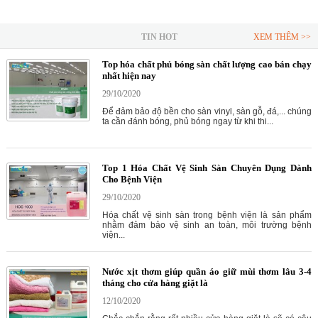
TIN HOT
XEM THÊM >>
Top hóa chất phủ bóng sàn chất lượng cao bán chạy
nhất hiện nay
29/10/2020
Để đảm bảo độ bền cho sàn vinyl, sàn gỗ, đá,... chúng
ta cần đánh bóng, phủ bóng ngay từ khi thi...
Top 1 Hóa Chất Vệ Sinh Sàn Chuyên Dụng Dành
Cho Bệnh Viện
29/10/2020
Hóa chất vệ sinh sàn trong bệnh viện là sản phẩm
nhằm đảm bảo vệ sinh an toàn, môi trường bệnh
viện...
Nước xịt thơm giúp quần áo giữ mùi thơm lâu 3-4
tháng cho cửa hàng giặt là
12/10/2020