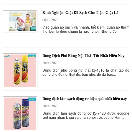
Kinh Nghiệm Giặt Đồ Sạch Cho Tiệm Giặt Là
06/10/2020
Việc quần áo sạch và nhanh, tiết kiệm, quần áo thơm
tho, bền là điều chúng ta hướng tới. Nhưng đôi...
Dung Dịch Phủ Bóng Nội Thất Tốt Nhất Hiện Nay
30/09/2020
Dung dịch phủ bóng nội thất IS-4510 là chất tạo độ
bóng cho đồ nội thất đồ, bàn ghế, đồ da bảo...
Dung dịch làm sạch động cơ hiệu quả nhất hiện nay
30/09/2020
Dung dịch làm sach đông cơ IS-7420 được ecoone
việt nam nhập khẩu và phân phối trực tiếp từ Hàn...