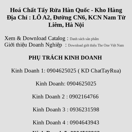
Hoá Chất Tẩy Rửa Hàn Quốc - Kho Hàng
Địa Chỉ : LÔ A2, Đường CN6, KCN Nam Từ
Liêm, Hà Nội
Xem
&
Download
Catalog
:
Danh sách sản phẩm
Giới thiệu Doanh Nghiệp
:
Download giới thiệu The One Việt Nam
PHỤ TRÁCH KINH DOANH
Kinh Doanh 1:
0904625025 ( KD ChatTayRua)
Kinh Doanh: 0904625025
Kinh Doanh 2 : 0902164766
Kinh Doanh 3 : 0936231598
Kinh Doanh 4 : 0904643943