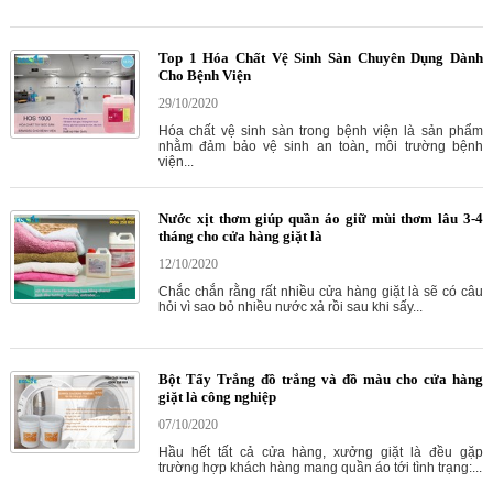
Top 1 Hóa Chất Vệ Sinh Sàn Chuyên Dụng Dành
Cho Bệnh Viện
29/10/2020
Hóa chất vệ sinh sàn trong bệnh viện là sản phẩm
nhằm đảm bảo vệ sinh an toàn, môi trường bệnh
viện...
Nước xịt thơm giúp quần áo giữ mùi thơm lâu 3-4
tháng cho cửa hàng giặt là
12/10/2020
Chắc chắn rằng rất nhiều cửa hàng giặt là sẽ có câu
hỏi vì sao bỏ nhiều nước xả rồi sau khi sấy...
Bột Tẩy Trắng đồ trắng và đồ màu cho cửa hàng
giặt là công nghiệp
07/10/2020
Hầu hết tất cả cửa hàng, xưởng giặt là đều gặp
trường hợp khách hàng mang quần áo tới tình trạng:...