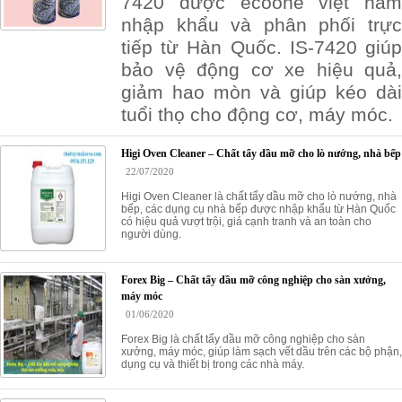
7420 được ecoone việt nam
nhập khẩu và phân phối trực
tiếp từ Hàn Quốc. IS-7420 giúp
bảo vệ động cơ xe hiệu quả,
giảm hao mòn và giúp kéo dài
tuổi thọ cho động cơ, máy móc.
Higi Oven Cleaner – Chất tẩy dầu mỡ cho lò nướng, nhà bếp
22/07/2020
Higi Oven Cleaner là chất tẩy dầu mỡ cho lò nướng, nhà
bếp, các dụng cụ nhà bếp được nhập khẩu từ Hàn Quốc
có hiệu quả vượt trội, giá cạnh tranh và an toàn cho
người dùng.
Forex Big – Chất tẩy dầu mỡ công nghiệp cho sàn xưởng,
máy móc
01/06/2020
Forex Big là chất tẩy dầu mỡ công nghiệp cho sàn
xưởng, máy móc, giúp làm sạch vết dầu trên các bộ phận,
dụng cụ và thiết bị trong các nhà máy.