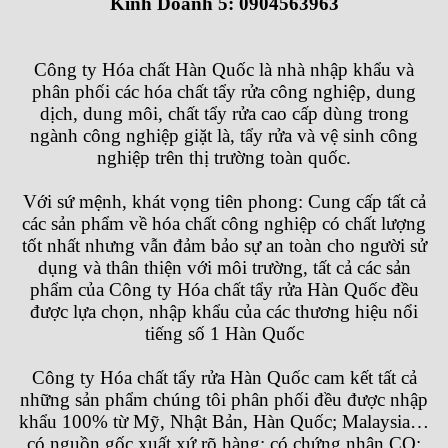
Kinh Doanh 5: 0904563963
Công ty Hóa chất Hàn Quốc
là nhà nhập khẩu và
phân phối các hóa chất tẩy rửa công nghiệp, dung
dịch, dung môi, chất tẩy rửa cao cấp dùng trong
ngành công nghiệp giặt là, tẩy rửa và vệ sinh công
nghiệp trên thị trường toàn quốc.
Với sứ mệnh, khát vọng tiên phong: Cung cấp tất cả
các sản phẩm về hóa chất công nghiệp có chất lượng
tốt nhất nhưng vẫn đảm bảo sự an toàn cho người sử
dụng và thân thiện với môi trường, tất cả các sản
phẩm của
Công ty Hóa chất tẩy rửa Hàn Quốc
đều
được lựa chọn, nhập khẩu của các thương hiệu nổi
tiếng số 1 Hàn Quốc
Công ty Hóa chất tẩy rửa Hàn Quốc
cam kết tất cả
những sản phẩm chúng tôi phân phối đều được nhập
khẩu 100% từ Mỹ, Nhật Bản, Hàn Quốc; Malaysia…
có nguồn gốc xuất xứ rõ hàng; có chứng nhận CO;