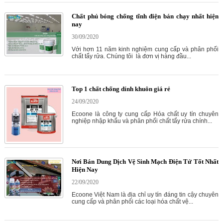
Chất phủ bóng chống tĩnh điện bán chạy nhất hiện
nay
30/09/2020
Với hơn 11 năm kinh nghiệm cung cấp và phân phối
chất tẩy rửa. Chúng tôi là đơn vị hàng đầu...
Top 1 chất chống dính khuôn giá rẻ
24/09/2020
Ecoone là công ty cung cấp Hóa chất uy tín chuyên
nghiệp nhập khẩu và phân phối chất tẩy rửa chính...
Nơi Bán Dung Dịch Vệ Sinh Mạch Điện Tử Tốt Nhất
Hiện Nay
22/09/2020
Ecoone Việt Nam là địa chỉ uy tín đáng tin cậy chuyên
cung cấp và phân phối các loại hóa chất vệ...